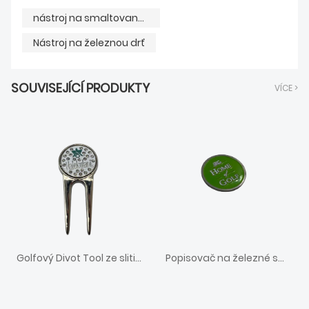
nástroj na smaltovaný drn
Nástroj na železnou drť
SOUVISEJÍCÍ PRODUKTY
VÍCE >
Golfový Divot Tool ze slitiny zinku
Popisovač na železné smaltované kuličky