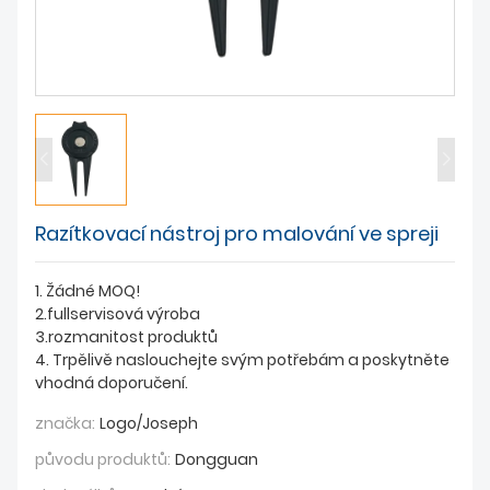
ZPRÁVY
Razítkovací nástroj pro malování ve spreji
1. Žádné MOQ!
2.fullservisová výroba
3.rozmanitost produktů
4. Trpělivě naslouchejte svým potřebám a poskytněte
vhodná doporučení.
značka:
Logo/Joseph
původu produktů:
Dongguan