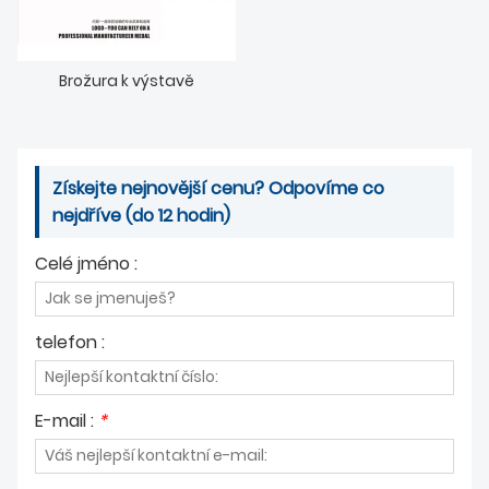
Brožura k výstavě
Získejte nejnovější cenu? Odpovíme co
nejdříve (do 12 hodin)
Celé jméno :
telefon :
E-mail :
*