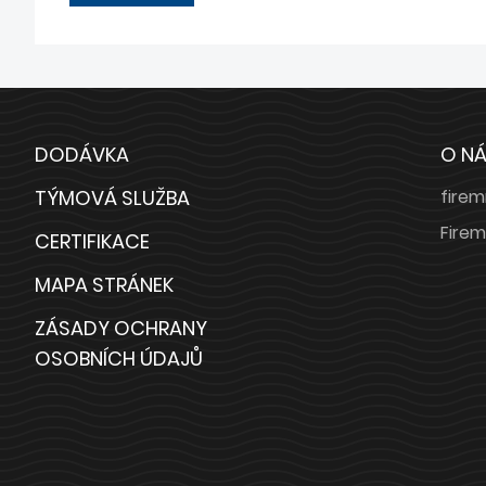
DODÁVKA
O N
TÝMOVÁ SLUŽBA
firem
Firem
CERTIFIKACE
MAPA STRÁNEK
ZÁSADY OCHRANY
OSOBNÍCH ÚDAJŮ