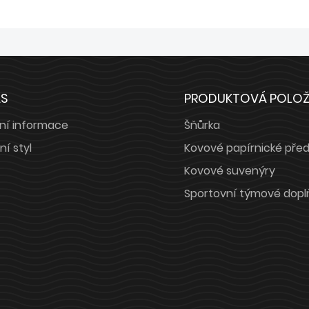
ÁS
PRODUKTOVÁ POLO
ní informace
Šňůrka
ní styl
Kovové papírnické pře
Kovové suvenýry
Sportovní týmové dopl