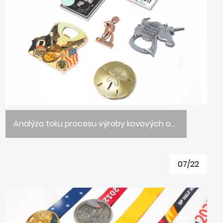
Analýza toku procesu výroby kovových obrobků
07/22