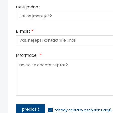
Celé jméno :
E-mail :
*
informace :
*
předložit
Zásady ochrany osobních údajů