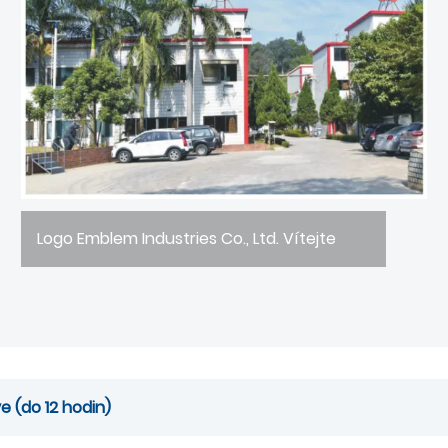
Logo Emblem Industries Co., Ltd. Vítejte
e (do 12 hodin)