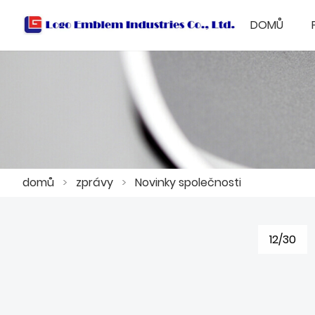
DOMŮ
domů
>
zprávy
>
Novinky společnosti
12/30