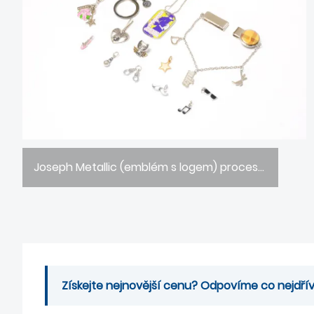
Joseph Metallic (emblém s logem) proces přizpůsobení produktu
Získejte nejnovější cenu? Odpovíme co nejdřív