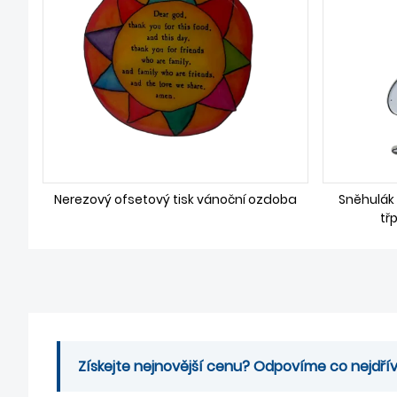
Nerezový ofsetový tisk vánoční ozdoba
Sněhulák
tř
Získejte nejnovější cenu? Odpovíme co nejdřív