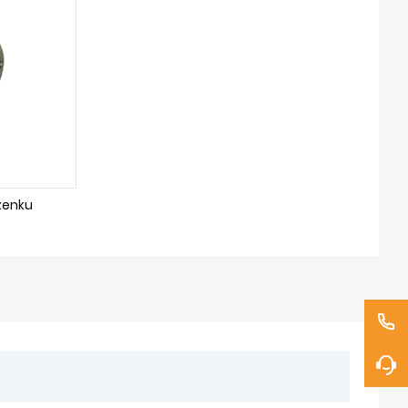
ženku