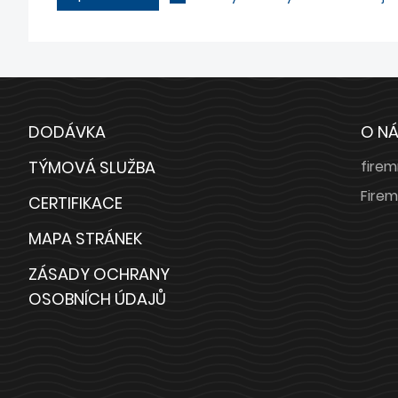
DODÁVKA
O N
TÝMOVÁ SLUŽBA
firem
Firem
CERTIFIKACE
MAPA STRÁNEK
ZÁSADY OCHRANY
OSOBNÍCH ÚDAJŮ