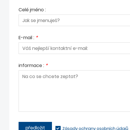
Celé jméno :
E-mail :
*
informace :
*
předložit
Zásady ochrany osobních údajů