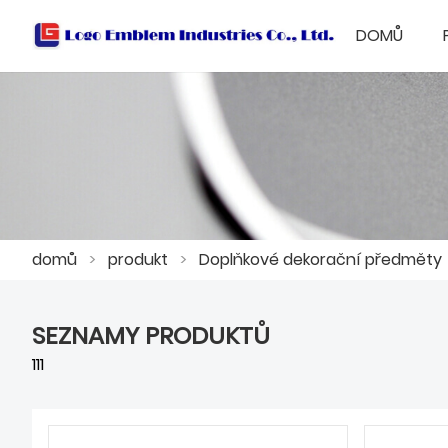
DOMŮ
domů
>
produkt
>
Doplňkové dekorační předměty
SEZNAMY PRODUKTŮ
111