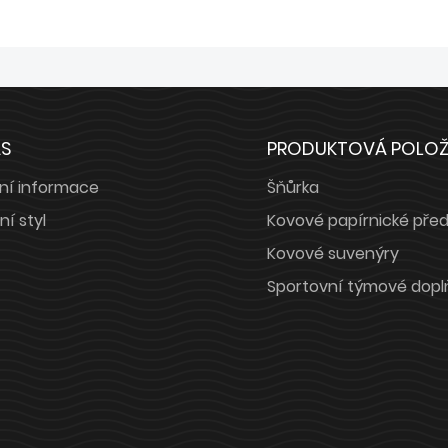
ÁS
PRODUKTOVÁ POLO
ní informace
Šňůrka
ní styl
Kovové papírnické pře
Kovové suvenýry
Sportovní týmové dopl