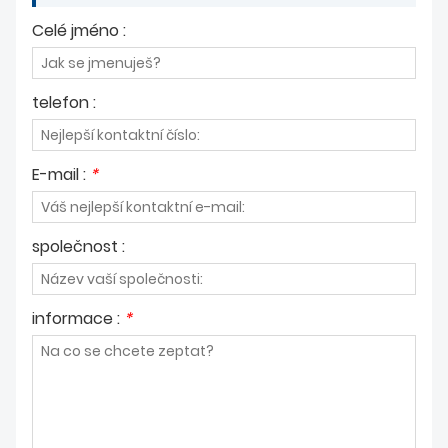
ZPRÁVY
Celé jméno :
telefon :
E-mail :
*
společnost :
informace :
*