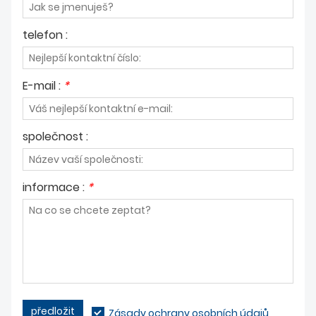
telefon :
E-mail :
*
společnost :
informace :
*
předložit
Zásady ochrany osobních údajů