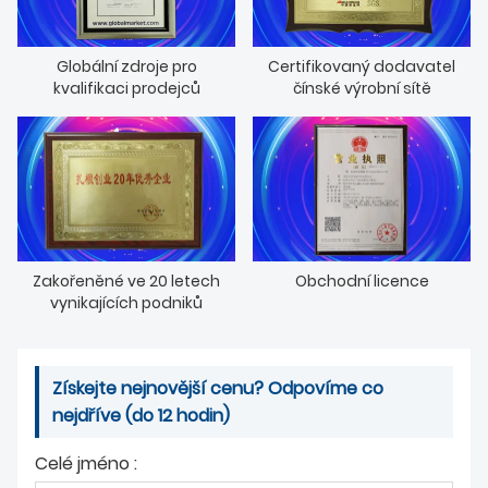
ZPRÁVY
Globální zdroje pro
Certifikovaný dodavatel
kvalifikaci prodejců
čínské výrobní sítě
Zakořeněné ve 20 letech
Obchodní licence
vynikajících podniků
Získejte nejnovější cenu? Odpovíme co
nejdříve (do 12 hodin)
Celé jméno :