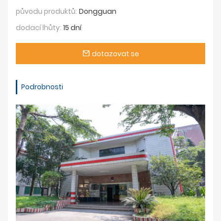
původu produktů:
Dongguan
dodací lhůty:
15 dní
dotazovat se
Podrobnosti