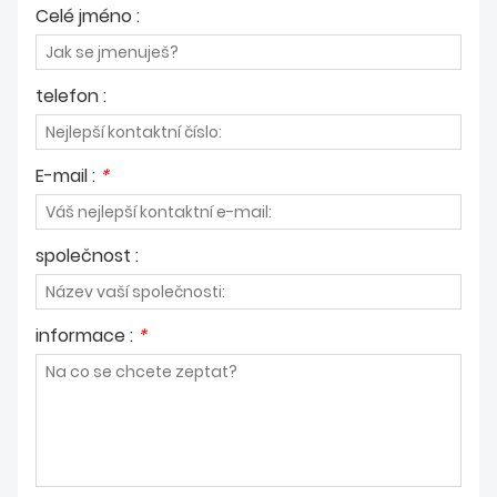
Celé jméno :
telefon :
E-mail :
*
společnost :
informace :
*