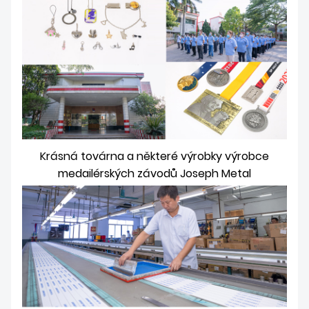
Krásná továrna a některé výrobky výrobce
medailérských závodů Joseph Metal