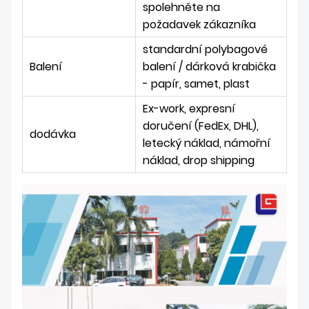
spolehněte na
požadavek zákazníka
standardní polybagové
Balení
balení / dárková krabička
- papír, samet, plast
Ex-work, expresní
doručení (FedEx, DHL),
dodávka
letecký náklad, námořní
náklad, drop shipping