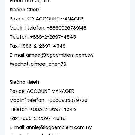
Products Co., Ltd.
Slečno Chen
Pozice: KEY ACCOUNT MANAGER
Mobilní telefon: +8860926789148
Telefon: +886-2-2697-4545
Fax: +886-2-2697-4548
E-mail: aimee@logoemblem.com.tw
Wechat: aimee_chen79
Slečno Hsieh
Pozice: ACCOUNT MANAGER
Mobilní telefon: +8860935879725
Telefon: +886-2-2697-4545
Fax: +886-2-2697-4548
E-mail: annie@logoemblem.com.tw