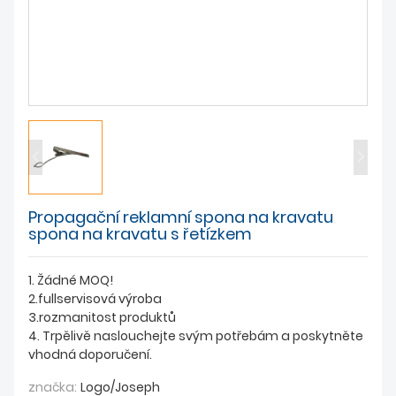
ZPRÁVY
Propagační reklamní spona na kravatu
spona na kravatu s řetízkem
1. Žádné MOQ!
2.fullservisová výroba
3.rozmanitost produktů
4. Trpělivě naslouchejte svým potřebám a poskytněte
vhodná doporučení.
značka:
Logo/Joseph