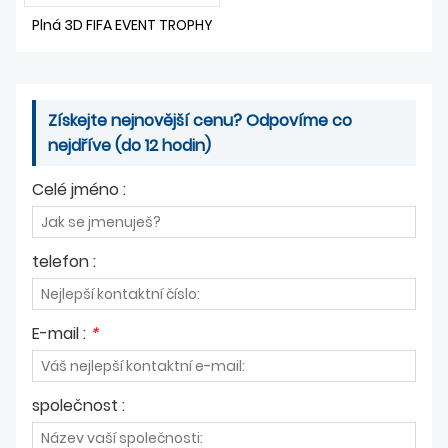
ZPRÁVY
Plná 3D FIFA EVENT TROPHY
Získejte nejnovější cenu? Odpovíme co
nejdříve (do 12 hodin)
Celé jméno :
telefon :
E-mail :
*
společnost :